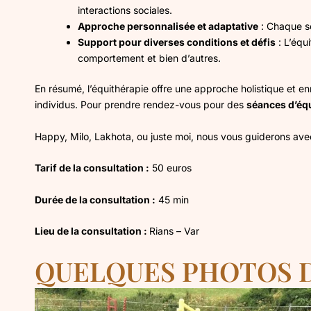
interactions sociales.
Approche personnalisée et adaptative
: Chaque sé
Support pour diverses conditions et défis
: L’équi
comportement et bien d’autres.
En résumé, l’équithérapie offre une approche holistique et enr
individus. Pour prendre rendez-vous pour des
séances d’équ
Happy, Milo, Lakhota, ou juste moi, nous vous guiderons av
Tarif de la consultation :
50 euros
Durée de la consultation :
45 min
Lieu de la consultation :
Rians – Var
QUELQUES PHOTOS D