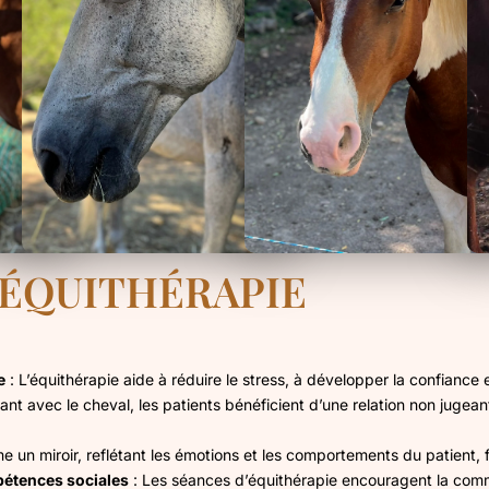
'ÉQUITHÉRAPIE
e
: L’équithérapie aide à réduire le stress, à développer la confiance 
sant avec le cheval, les patients bénéficient d’une relation non jugea
un miroir, reflétant les émotions et les comportements du patient, fac
étences sociales
: Les séances d’équithérapie encouragent la commu