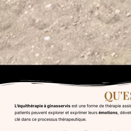
QU'E
L’équithérapie à ginasservis
est une forme de thérapie assist
patients peuvent explorer et exprimer leurs
émotions
, déve
clé dans ce processus thérapeutique.