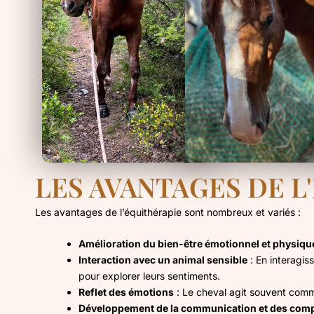
LES AVANTAGES DE L
Les avantages de l’équithérapie sont nombreux et variés :
Amélioration du bien-être émotionnel et physiqu
Interaction avec un animal sensible
: En interagis
pour explorer leurs sentiments.
Reflet des émotions
: Le cheval agit souvent comme 
Développement de la communication et des comp