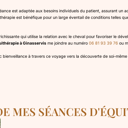
ance est adaptée aux besoins individuels du patient, assurant un 
thérapie est bénéfique pour un large éventail de conditions telles que
ichissante qui utilise la relation avec le cheval pour favoriser le dé
ithérapie à Ginasservis
me joindre au numéro
06 81 93 39 76
ou me
ec bienveillance à travers ce voyage vers la découverte de soi-mêm
E MES SÉANCES D'ÉQU