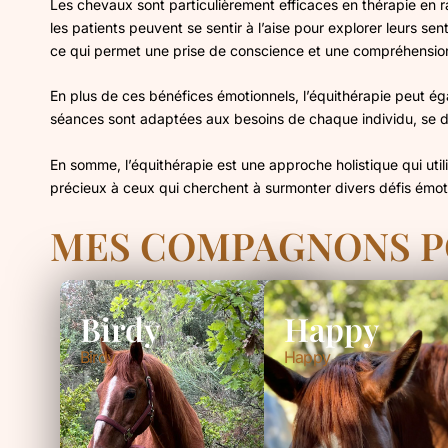
Les chevaux sont particulièrement efficaces en thérapie en 
les patients peuvent se sentir à l’aise pour explorer leurs
ce qui permet une prise de conscience et une compréhension
En plus de ces bénéfices émotionnels, l’équithérapie peut ég
séances sont adaptées aux besoins de chaque individu, se dé
En somme, l’équithérapie est une approche holistique qui util
précieux à ceux qui cherchent à surmonter divers défis émot
MES COMPAGNONS PO
Birdy
Happy
Birdy
Happy