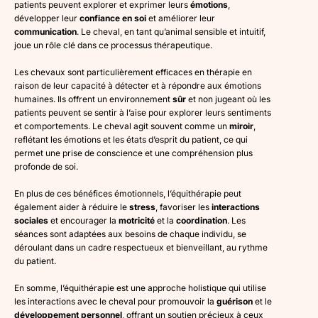
patients peuvent explorer et exprimer leurs
émotions
,
développer leur
confiance en soi
et améliorer leur
communication
. Le cheval, en tant qu’animal sensible et intuitif,
joue un rôle clé dans ce processus thérapeutique.
Les chevaux sont particulièrement efficaces en thérapie en
raison de leur capacité à détecter et à répondre aux émotions
humaines. Ils offrent un environnement
sûr
et non jugeant où les
patients peuvent se sentir à l’aise pour explorer leurs sentiments
et comportements. Le cheval agit souvent comme un
miroir
,
reflétant les émotions et les états d’esprit du patient, ce qui
permet une prise de conscience et une compréhension plus
profonde de soi.
En plus de ces bénéfices émotionnels, l’équithérapie peut
également aider à réduire le
stress
, favoriser les
interactions
sociales
et encourager la
motricité
et la
coordination
. Les
séances sont adaptées aux besoins de chaque individu, se
déroulant dans un cadre respectueux et bienveillant, au rythme
du patient.
En somme, l’équithérapie est une approche holistique qui utilise
les interactions avec le cheval pour promouvoir la
guérison
et le
développement personnel
, offrant un soutien précieux à ceux