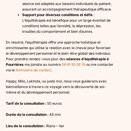
séance est adaptée aux besoins individuels du patient,
assurant un accompagnement thérapeutique efficace.
Support pour diverses conditions et défis
:
L’équithérapie est bénéfique pour un large éventail de
conditions telles que l’anxiété, la dépression, les
troubles du comportement et bien d’autres.
En résumé, l’équithérapie offre une approche holistique et
enrichissante qui utilise la relation avec le cheval pour favoriser
le développement personnel et le bien-être global des individus.
Pour prendre rendez-vous pour des
séances d’équithérapie à
Pourrières
me joindre au numéro
06 81 93 39 76
ou me contacter
via le
formulaire de contact
.
Happy, Milo, Lakhota, ou juste moi, nous vous guiderons avec
bienveillance à travers ce voyage vers la découverte de soi-
même et du développement personnel.
Tarif de la consultation :
50 euros
Durée de la consultation :
45 min
Lieu de la consultation :
Rians – Var