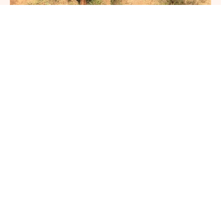
Vous avez besoin d'Equithérapie à
Pourrières ou à domicile ?
Contactez Aurélie Verberckmoes pour de l’équithérapie à Pourrières
pour prendre rendez-vous dès maintenant !
Prendre Rendez-Vous