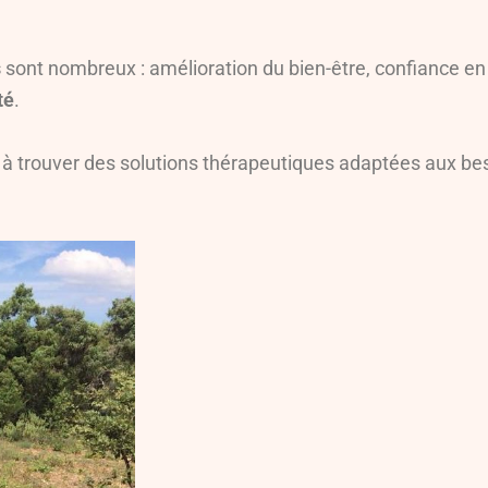
s
sont nombreux : amélioration du bien-être, confiance en
té
.
 à trouver des solutions thérapeutiques adaptées aux be