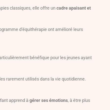
pies classiques, elle offre un
cadre apaisant et
rogramme d’équithérapie ont amélioré leurs
particulièrement bénéfique pour les jeunes ayant
s rarement utilisés dans la vie quotidienne.
nfant apprend à
gérer ses émotions
, à être plus