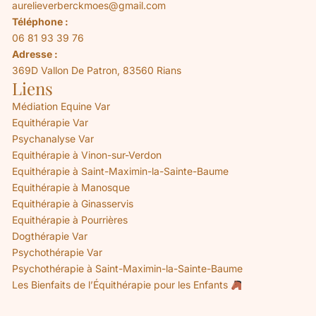
aurelieverberckmoes@gmail.com
Téléphone :
06 81 93 39 76
Adresse :
369D Vallon De Patron, 83560 Rians
Liens
Médiation Equine Var
Equithérapie Var
Psychanalyse Var
Equithérapie à Vinon-sur-Verdon
Equithérapie à Saint-Maximin-la-Sainte-Baume
Equithérapie à Manosque
Equithérapie à Ginasservis
Equithérapie à Pourrières
Dogthérapie Var
Psychothérapie Var
Psychothérapie à Saint-Maximin-la-Sainte-Baume
Les Bienfaits de l’Équithérapie pour les Enfants