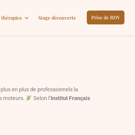
Prise de RDV
 thérapies
Stage découverte
 plus en plus de professionnels la
es moteurs.
Selon l’
Institut Français