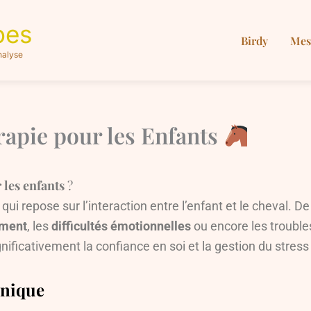
oes
Birdy
Mes
nalyse
érapie pour les Enfants
 les enfants
?
i repose sur l’interaction entre l’enfant et le cheval. De
ement
, les
difficultés émotionnelles
ou encore les troubl
gnificativement la confiance en soi et la gestion du stress
Unique