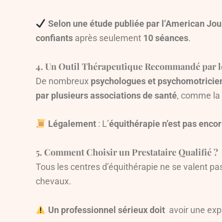
Selon une étude publiée par l’American Jou
confiants
après seulement
10 séances
.
4. Un Outil Thérapeutique Recommandé par l
De nombreux
psychologues et psychomotricie
par plusieurs associations de santé
, comme la
Légalement
: L’
équithérapie n’est pas enc
5. Comment Choisir un Prestataire Qualifié ?
Tous les centres d’équithérapie ne se valent pas.
chevaux.
Un professionnel sérieux doit
avoir une exp