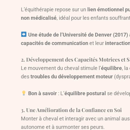
L’équithérapie repose sur un
lien émotionnel p
non médicalisé
, idéal pour les enfants souffrant
Une étude de l’Université de Denver (2017)
capacités de communication
et leur
interactio
2. Développement des Capacités Motrices et S
Le mouvement du cheval stimule l’
équilibre
, la
des
troubles du développement moteur
(dyspra
Bon à savoir
: L’
équilibre postural
se dévelop
3. Une Amélioration de la Confiance en Soi
Monter à cheval et interagir avec un animal a
autonome et à surmonter ses peurs.