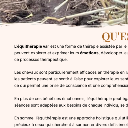
QU'E
L’équithérapie var
est une forme de thérapie assistée par le c
peuvent explorer et exprimer leurs
émotions
, développer le
ce processus thérapeutique.
Les chevaux sont particulièrement efficaces en thérapie en 
les patients peuvent se sentir à l’aise pour explorer leurs
ce qui permet une prise de conscience et une compréhension
En plus de ces bénéfices émotionnels, l’équithérapie peut ég
séances sont adaptées aux besoins de chaque individu, se dé
En somme, l’équithérapie est une approche holistique qui util
précieux à ceux qui cherchent à surmonter divers défis émot