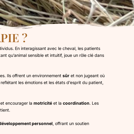
PIE ?
ividus. En interagissant avec le cheval, les patients
tant qu’animal sensible et intuitif, joue un rôle clé dans
es. Ils offrent un environnement
sûr
et non jugeant où
, reflétant les émotions et les états d’esprit du patient,
et encourager la
motricité
et la
coordination
. Les
tient.
développement personnel
, offrant un soutien