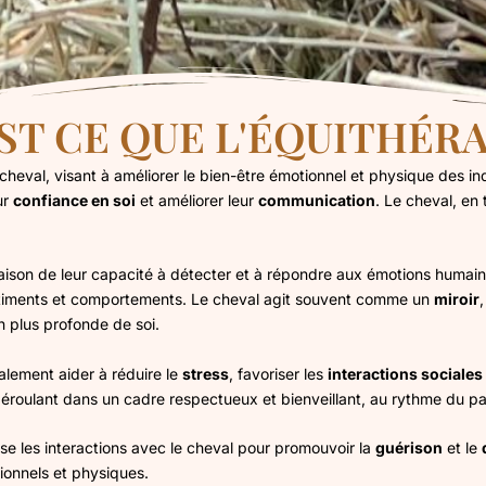
ST CE QUE L'ÉQUITHÉRA
heval, visant à améliorer le bien-être émotionnel et physique des ind
ur
confiance en soi
et améliorer leur
communication
. Le cheval, en 
raison de leur capacité à détecter et à répondre aux émotions humain
 sentiments et comportements. Le cheval agit souvent comme un
miroir
 plus profonde de soi.
alement aider à réduire le
stress
, favoriser les
interactions sociales
roulant dans un cadre respectueux et bienveillant, au rythme du pa
ise les interactions avec le cheval pour promouvoir la
guérison
et le
ionnels et physiques.