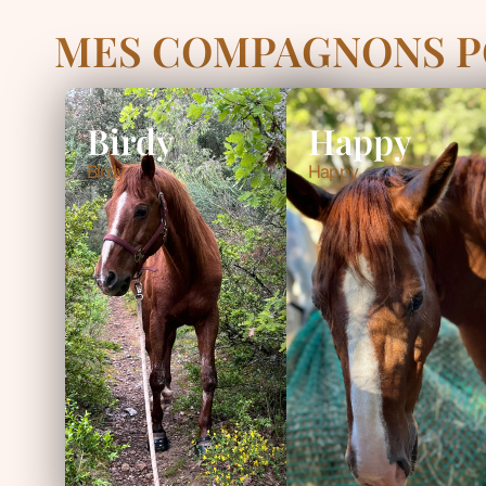
MES COMPAGNONS PO
Birdy
Happy
Birdy
Happy