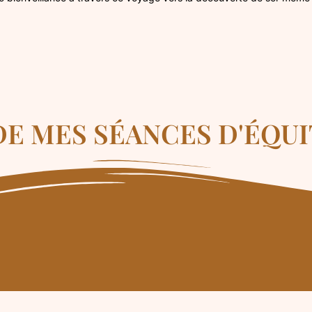
E MES SÉANCES D'ÉQU
Vous avez be