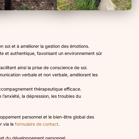
en soi et à améliorer la gestion des émotions.
nte et authentique, favorisant un environnement sûr
ilitant ainsi la prise de conscience de soi.
nication verbale et non verbale, améliorant les
accompagnement thérapeutique efficace.
 l’anxiété, la dépression, les troubles du
veloppement personnel et le bien-être global des
 via le
formulaire de contact
.
e et du développement personnel.