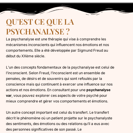
QU'EST CE QUE LA
PSYCHANALYSE ?
La psychanalyse est une thérapie qui vise à comprendre les
mécanismes inconscients qui influencent nos émotions et nos
comportements. Elle a été développée par Sigmund Freud au
début du XXème siècle.
L’un des concepts fondamentaux de la psychanalyse est celui de
l’inconscient. Selon Freud, l’inconscient est un ensemble de
pensées, de désirs et de souvenirs qui sont refoulés par la
conscience mais qui continuent à exercer une influence sur nos
actions et nos émotions. En consultant pour une
psychanalyse
var
, vous pouvez explorer ces aspects de votre psyché pour
mieux comprendre et gérer vos comportements et émotions.
Un autre concept important est celui du transfert. Le transfert
décrit le phénomène où un patient projette sur le psychanalyste
des sentiments, des émotions ou des relations qu’il a eus avec
des personnes significatives de son passé. Le