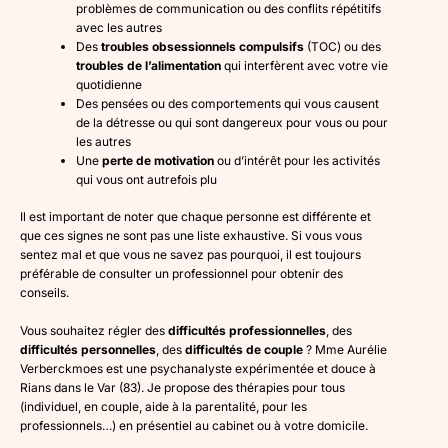
problèmes de communication ou des conflits répétitifs
avec les autres
Des
troubles obsessionnels compulsifs
(TOC) ou des
troubles de l’alimentation
qui interfèrent avec votre vie
quotidienne
Des pensées ou des comportements qui vous causent
de la détresse ou qui sont dangereux pour vous ou pour
les autres
Une
perte de motivation
ou d’intérêt pour les activités
qui vous ont autrefois plu
Il est important de noter que chaque personne est différente et
que ces signes ne sont pas une liste exhaustive. Si vous vous
sentez mal et que vous ne savez pas pourquoi, il est toujours
préférable de consulter un professionnel pour obtenir des
conseils.
Vous souhaitez régler des
difficultés professionnelles
, des
difficultés personnelles
, des
difficultés de couple
? Mme Aurélie
Verberckmoes est une psychanalyste expérimentée et douce à
Rians dans le Var (83). Je propose des thérapies pour tous
(individuel, en couple, aide à la parentalité, pour les
professionnels…) en présentiel au cabinet ou à votre domicile.