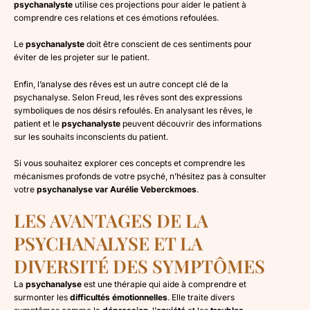
psychanalyste
utilise ces projections pour aider le patient à
comprendre ces relations et ces émotions refoulées.
Le
psychanalyste
doit être conscient de ces sentiments pour
éviter de les projeter sur le patient.
Enfin, l’analyse des rêves est un autre concept clé de la
psychanalyse. Selon Freud, les rêves sont des expressions
symboliques de nos désirs refoulés. En analysant les rêves, le
patient et le
psychanalyste
peuvent découvrir des informations
sur les souhaits inconscients du patient.
Si vous souhaitez explorer ces concepts et comprendre les
mécanismes profonds de votre psyché, n’hésitez pas à consulter
votre
psychanalyse var Aurélie Veberckmoes
.
LES AVANTAGES DE LA
PSYCHANALYSE ET LA
DIVERSITÉ DES SYMPTÔMES
La
psychanalyse
est une thérapie qui aide à comprendre et
surmonter les
difficultés émotionnelles
. Elle traite divers