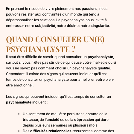
En prenant le risque de vivre pleinement nos
passions
, nous
pouvons résister aux contraintes d’un monde qui tend à
dépersonnaliser les relations. La psychanalyse nous invite à
embrasser notre
subjectivité
, notre
désir
et notre
singularité
.
QUAND CONSULTER UN(E)
PSYCHANALYSTE ?
Il peut être difficile de savoir quand consulter un
psychanalyste
,
surtout si vous n’êtes pas sûr de ce qui cause votre mal-être ou si
vous ne savez pas comment choisir un psychanalyste qualifié.
Cependant, il existe des signes qui peuvent indiquer qu’il est
temps de consulter un psychanalyste pour améliorer votre bien-
être émotionnel.
Les signes qui peuvent indiquer qu’il est temps de consulter un
psychanalyste
incluent :
Un sentiment de mal-être persistant, comme de la
tristesse
, de l’
anxiété
ou de la
dépression
qui dure
depuis plusieurs semaines ou plusieurs mois
Des
difficultés relationnelles
récurrentes, comme des