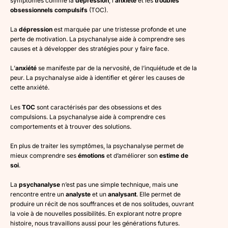
symptômes comme la
dépression
, l’
anxiété
et les
troubles
obsessionnels compulsifs
(TOC).
La
dépression
est marquée par une tristesse profonde et une
perte de motivation. La psychanalyse aide à comprendre ses
causes et à développer des stratégies pour y faire face.
L’
anxiété
se manifeste par de la nervosité, de l’inquiétude et de la
peur. La psychanalyse aide à identifier et gérer les causes de
cette anxiété.
Les
TOC
sont caractérisés par des obsessions et des
compulsions. La psychanalyse aide à comprendre ces
comportements et à trouver des solutions.
En plus de traiter les symptômes, la psychanalyse permet de
mieux comprendre ses
émotions
et d’améliorer son
estime de
soi
.
La
psychanalyse
n’est pas une simple technique, mais une
rencontre entre un
analyste
et un
analysant
. Elle permet de
produire un récit de nos souffrances et de nos solitudes, ouvrant
la voie à de nouvelles possibilités. En explorant notre propre
histoire, nous travaillons aussi pour les générations futures.